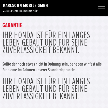
KARLSOHN MOBILE GMBH
Zusestraße 28, 50859 Köln
Neuwagen
GARANTIE
IHR HONDA IST FÜR EIN LANGES
Gebrauchtwagen
LEBEN GEBAUT UND FÜR SEINE
ZUVERLÄSSIGKEIT BEKANNT.
Angebote
Sollte dennoch etwas nicht in Ordnung sein, beheben wir fast alle
Service & Zubehör
Probleme im Rahmen unserer Standardgarantie.
IHR HONDA IST FÜR EIN LANGES
Unser Autohaus
LEBEN GEBAUT UND FÜR SEINE
ZUVERLÄSSIGKEIT BEKANNT.