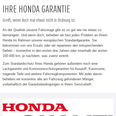
IHRE HONDA GARANTIE
Greift, wenn doch mal etwas nicht in Ordnung ist.
An der Qualität unserer Fahrzeuge gibt es so gut wie nie etwas zu
bemängeln. Und wenn doch, beheben wir fast jedes Problem an Ihrem
Honda im Rahmen unserer europäischen Standardgarantie. Sie
bekommen von uns Ersatz oder wir reparieren den entsprechenden
Defekt – kostenfrei in den ersten drei Jahren oder innerhalb der ersten
100.000 km, je nachdem, was zuerst eintritt.
Zum Standardschutz Ihres Honda gehören außerdem noch eine
Lackgarantie und Korrosionsschutzgarantien für Auspuff, Karosserie,
tragende Teile und weitere Fahrzeugkomponenten. Mit jeder davon
beheben wir kostenlos alle am Fahrzeug gefundenen Mängel,
vorbehaltlich der Garantiebedingungen in Ihrem Serviceheft.