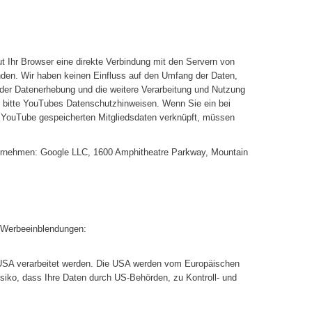
ut Ihr Browser eine direkte Verbindung mit den Servern von
nden. Wir haben keinen Einfluss auf den Umfang der Daten,
 der Datenerhebung und die weitere Verarbeitung und Nutzung
 bitte YouTubes Datenschutzhinweisen. Wenn Sie ein bei
ei YouTube gespeicherten Mitgliedsdaten verknüpft, müssen
unternehmen: Google LLC, 1600 Amphitheatre Parkway, Mountain
n Werbeeinblendungen:
n USA verarbeitet werden. Die USA werden vom Europäischen
iko, dass Ihre Daten durch US-Behörden, zu Kontroll- und