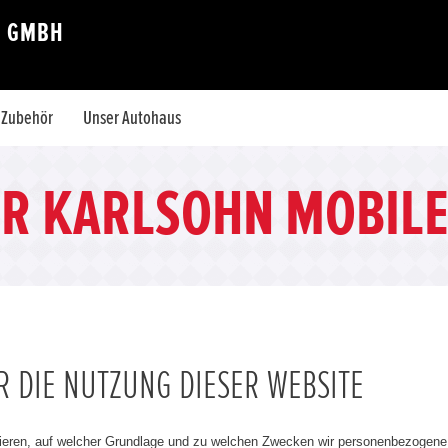
E GMBH
& Zubehör
Unser Autohaus
ER KARLSOHN MOBILE
 DIE NUTZUNG DIESER WEBSITE
ieren, auf welcher Grundlage und zu welchen Zwecken wir personenbezogene D