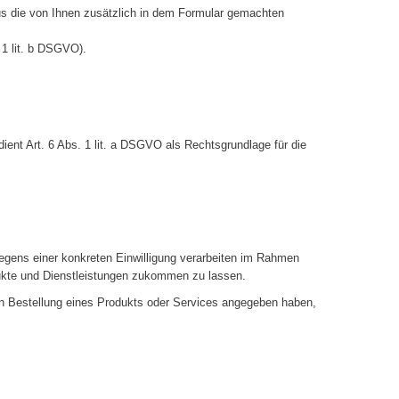
us die von Ihnen zusätzlich in dem Formular gemachten
 1 lit. b DSGVO).
ient Art. 6 Abs. 1 lit. a DSGVO als Rechtsgrundlage für die
egens einer konkreten Einwilligung verarbeiten im Rahmen
dukte und Dienstleistungen zukommen zu lassen.
hen Bestellung eines Produkts oder Services angegeben haben,