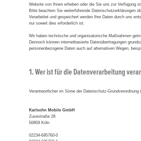
Website von Ihnen erheben oder die Sie uns zur Verfügung st
Bitte beachten Sie weiterführende Datenschutzerklärungen ü
Verarbeitet und gespeichert werden Ihre Daten durch uns e
nur soweit dies erforderlich ist.
Wir haben technische und organisatorische Maßnahmen getroff
Dennoch können internetbasierte Datenübertragungen grundsät
personenbezogene Daten auch auf alternativen Wegen, beispie
1. Wer ist für die Datenverarbeitung ver
Verantwortlicher im Sinne der Datenschutz-Grundverordnung
Karlsohn Mobile GmbH
Zusestraße 28
50859 Köln
02234-695760-0