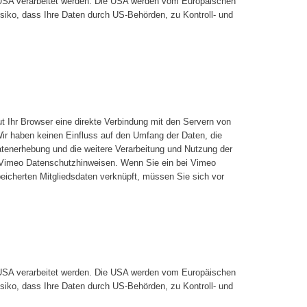
n USA verarbeitet werden. Die USA werden vom Europäischen
iko, dass Ihre Daten durch US-Behörden, zu Kontroll- und
ut Ihr Browser eine direkte Verbindung mit den Servern von
ir haben keinen Einfluss auf den Umfang der Daten, die
atenerhebung und die weitere Verarbeitung und Nutzung der
e Vimeo Datenschutzhinweisen. Wenn Sie ein bei Vimeo
peicherten Mitgliedsdaten verknüpft, müssen Sie sich vor
n USA verarbeitet werden. Die USA werden vom Europäischen
iko, dass Ihre Daten durch US-Behörden, zu Kontroll- und