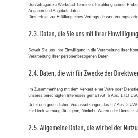
Bei Anfragen zu Werkstatt-Terminen, Inzahlungnahme, Probef
Angaben und Angebotsdaten.
Dies erfolgt zur Erfüllung eines Vertrags dessen Vertragspart
2.3. Daten, die Sie uns mit Ihrer Einwillig
Soweit Sie uns Ihre Einwilligung in die Verarbeitung Ihrer K
Verarbeitung Ihrer personenbezogenen Daten.
2.4. Daten, die wir für Zwecke der Direktw
Im Zusammenhang mit dem Verkauf einer Ware oder Dienstleis
unseres berechtigten Interesses gemäß Art. 6 Abs. 1 lit.f 
Unter den gesetzlichen Voraussetzungen des § 7 Abs. 3 UWG s
zur Direktwerbung für eigene, ähnliche Waren oder Dienstleis
2.5. Allgemeine Daten, die wir bei der Nutz