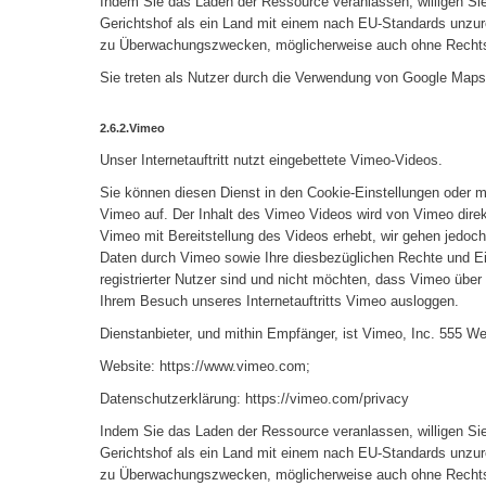
Indem Sie das Laden der Ressource veranlassen, willigen Si
Gerichtshof als ein Land mit einem nach EU-Standards unzur
zu Überwachungszwecken, möglicherweise auch ohne Rechtsb
Sie treten als Nutzer durch die Verwendung von Google Maps 
2.6.2.Vimeo
Unser Internetauftritt nutzt eingebettete Vimeo-Videos.
Sie können diesen Dienst in den Cookie-Einstellungen oder mi
Vimeo auf. Der Inhalt des Vimeo Videos wird von Vimeo direk
Vimeo mit Bereitstellung des Videos erhebt, wir gehen jedoc
Daten durch Vimeo sowie Ihre diesbezüglichen Rechte und E
registrierter Nutzer sind und nicht möchten, dass Vimeo über
Ihrem Besuch unseres Internetauftritts Vimeo ausloggen.
Dienstanbieter, und mithin Empfänger, ist Vimeo, Inc. 555 
Website: https://www.vimeo.com;
Datenschutzerklärung: https://vimeo.com/privacy
Indem Sie das Laden der Ressource veranlassen, willigen Si
Gerichtshof als ein Land mit einem nach EU-Standards unzur
zu Überwachungszwecken, möglicherweise auch ohne Rechtsb