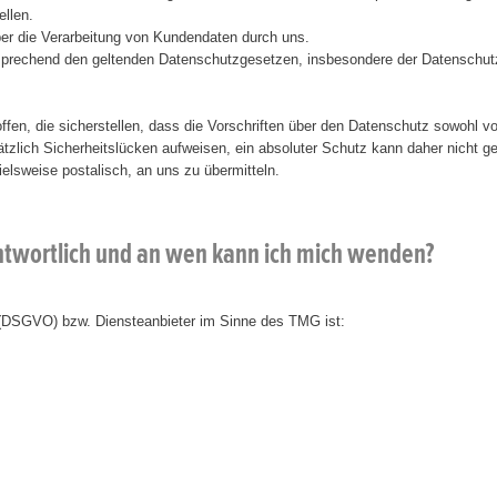
ellen.
ber die Verarbeitung von Kundendaten durch uns.
ntsprechend den geltenden Datenschutzgesetzen, insbesondere der Datensc
en, die sicherstellen, dass die Vorschriften über den Datenschutz sowohl vo
zlich Sicherheitslücken aufweisen, ein absoluter Schutz kann daher nicht ge
lsweise postalisch, an uns zu übermitteln.
antwortlich und an wen kann ich mich wenden?
 (DSGVO) bzw. Diensteanbieter im Sinne des TMG ist: