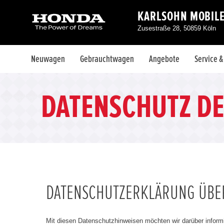
KARLSOHN MOBIL
Zusestraße 28, 50859 Köln
Neuwagen
Gebrauchtwagen
Angebote
Service 
DATENSCHUTZ D
DATENSCHUTZERKLÄRUNG ÜBER
Mit diesen Datenschutzhinweisen möchten wir darüber inform