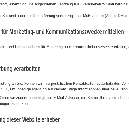
ahrt, einem von uns angebotenen Fahrzeug u.ä., verarbeiten wir darüberhina
ei Sie sind, oder zur Durchführung vorvertraglicher Maßnahmen (Artikel 6 Abs.
ung für Marketing- und Kommunikationszwecke mitteilen
ontakt- und Fahrzeugdaten für Marketing- und Kommunikationszwecke erteilen, d
erbung verarbeiten
tung an Sie, können wir Ihre postalischen Kontaktdaten außerhalb des Vorli
DSGVO , um Ihnen gelegentlich auf diesem Wege Informationen über neue Pro
ind wir zudem berechtigt, die E-Mail-Adresse, die Sie bei Ihrer verbindlic
tungen zu nutzen.
ung dieser Website erheben