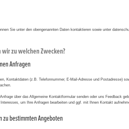
önnen Sie unter den obengenannten Daten kontaktieren sowie unter datensc
n wir zu welchen Zwecken?
einen Anfragen
amen, Kontaktdaten (z.B. Telefonnummer, E-Mail-Adresse und Postadresse) sow
machen.
 Anfrage über das Allgemeine Kontaktformular senden oder uns Feedback geb
Interesses, um Ihre Anfragen bearbeiten und ggf. mit Ihnen Kontakt aufnehme
gen zu bestimmten Angeboten