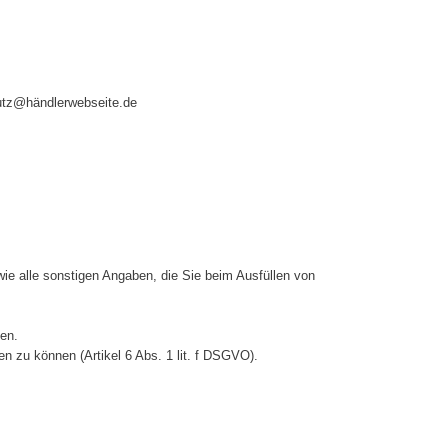
hutz@händlerwebseite.de
ie alle sonstigen Angaben, die Sie beim Ausfüllen von
en.
n zu können (Artikel 6 Abs. 1 lit. f DSGVO).