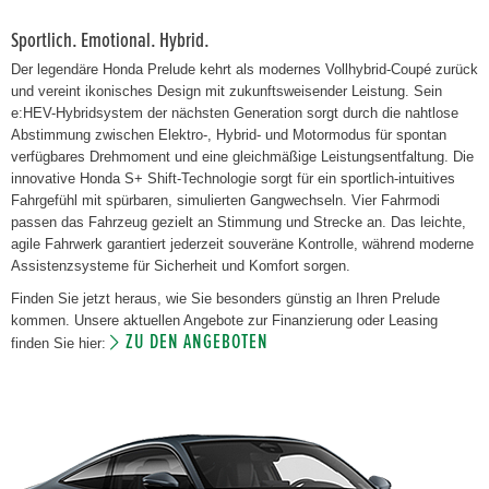
Sportlich. Emotional. Hybrid.
Der legendäre Honda Prelude kehrt als modernes Vollhybrid-Coupé zurück
und vereint ikonisches Design mit zukunftsweisender Leistung. Sein
e:HEV-Hybridsystem der nächsten Generation sorgt durch die nahtlose
Abstimmung zwischen Elektro-, Hybrid- und Motormodus für spontan
verfügbares Drehmoment und eine gleichmäßige Leistungsentfaltung. Die
innovative Honda S+ Shift-Technologie sorgt für ein sportlich-intuitives
Fahrgefühl mit spürbaren, simulierten Gangwechseln. Vier Fahrmodi
passen das Fahrzeug gezielt an Stimmung und Strecke an. Das leichte,
agile Fahrwerk garantiert jederzeit souveräne Kontrolle, während moderne
Assistenzsysteme für Sicherheit und Komfort sorgen.
Finden Sie jetzt heraus, wie Sie besonders günstig an Ihren Prelude
kommen. Unsere aktuellen Angebote zur Finanzierung oder Leasing
ZU DEN ANGEBOTEN
finden Sie hier: