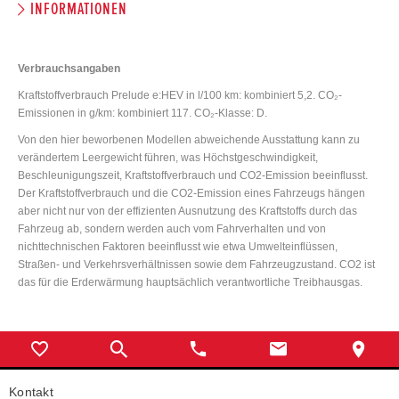
INFORMATIONEN
Verbrauchsangaben
Kraftstoffverbrauch Prelude e:HEV in l/100 km: kombiniert 5,2. CO₂-
Emissionen in g/km: kombiniert 117. CO₂-Klasse: D.
Von den hier beworbenen Modellen abweichende Ausstattung kann zu
verändertem Leergewicht führen, was Höchstgeschwindigkeit,
Beschleunigungszeit, Kraftstoffverbrauch und CO2-Emission beeinflusst.
Der Kraftstoffverbrauch und die CO2-Emission eines Fahrzeugs hängen
aber nicht nur von der effizienten Ausnutzung des Kraftstoffs durch das
Fahrzeug ab, sondern werden auch vom Fahrverhalten und von
nichttechnischen Faktoren beeinflusst wie etwa Umwelteinflüssen,
Straßen- und Verkehrsverhältnissen sowie dem Fahrzeugzustand. CO2 ist
das für die Erderwärmung hauptsächlich verantwortliche Treibhausgas.
Kontakt