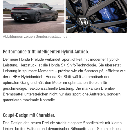
Abbildungen zeigen Sonderausstattungen.
Performance trifft intelligenten Hybrid-Antrieb.
Der neue Honda Prelude verbindet Sportlichkeit mit moderner Hybrid-
Leistung. Herzstück ist die Honda S+ Shift-Technologie. Sie übersetzt
Leistung in spürbare Momente – präzise wie ein Sportcoupé, effizient wie
der e:HEV-Hybridantrieb. Honda S+ Shift wählt automatisch den
optimalen Gang und hält den Motor im optimalsten Bereich für
geschmeidige, reaktionsschnelle Leistung. Die markanten Brembo-
Bremssättel unterstreichen nicht nur das sportliche Auftreten, sondern
garantieren maximale Kontrolle.
Coupé-Design mit Charakter.
Das Design des neuen Prelude strahlt elegante Sportlichkeit mit klaren
Linien, breiter Haltung und dynamischer Silhouette aus. Sein niedriges