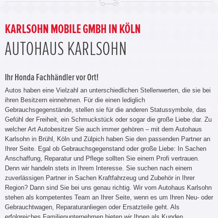
KARLSOHN MOBILE GMBH IN KÖLN
AUTOHAUS KARLSOHN
Ihr Honda Fachhändler vor Ort!
Autos haben eine Vielzahl an unterschiedlichen Stellenwerten, die sie bei
ihren Besitzern einnehmen. Für die einen lediglich
Gebrauchsgegenstände, stellen sie für die anderen Statussymbole, das
Gefühl der Freiheit, ein Schmuckstück oder sogar die große Liebe dar. Zu
welcher Art Autobesitzer Sie auch immer gehören – mit dem Autohaus
Karlsohn in Brühl, Köln und Zülpich haben Sie den passenden Partner an
Ihrer Seite. Egal ob Gebrauchsgegenstand oder große Liebe: In Sachen
Anschaffung, Reparatur und Pflege sollten Sie einem Profi vertrauen.
Denn wir handeln stets in Ihrem Interesse. Sie suchen nach einem
zuverlässigen Partner in Sachen Kraftfahrzeug und Zubehör in Ihrer
Region? Dann sind Sie bei uns genau richtig. Wir vom Autohaus Karlsohn
stehen als kompetentes Team an Ihrer Seite, wenn es um Ihren Neu- oder
Gebrauchtwagen, Reparaturanliegen oder Ersatzteile geht. Als
erfolgreiches Familienunternehmen bieten wir Ihnen als Kunden