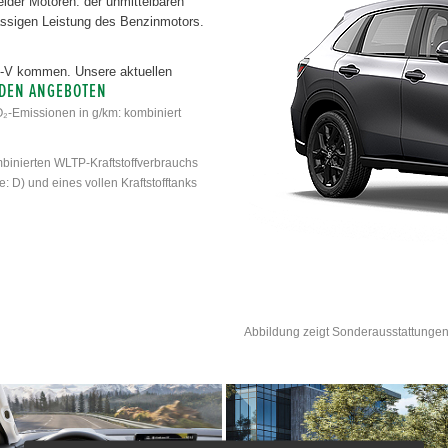
eider Motoren: der unmittelbaren
ssigen Leistung des Benzinmotors.
ZR-V kommen. Unsere aktuellen
 DEN ANGEBOTEN
O₂-Emissionen in g/km: kombiniert
binierten WLTP-Kraftstoffverbrauchs
: D) und eines vollen Kraftstofftanks
Abbildung zeigt Sonderausstattungen