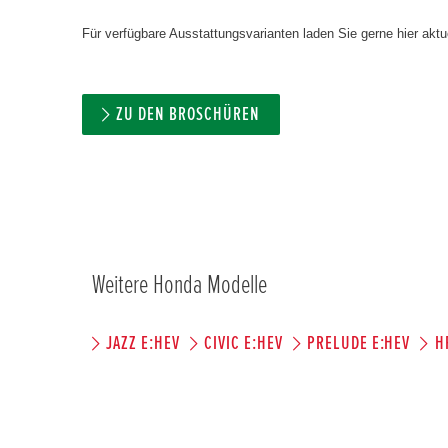
Für verfügbare Ausstattungsvarianten laden Sie gerne hier aktue
ZU DEN BROSCHÜREN
Weitere Honda Modelle
JAZZ E:HEV
CIVIC E:HEV
PRELUDE E:HEV
H