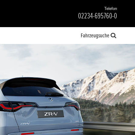
Telefon
02234-695760-0
Fahrzeugsuche