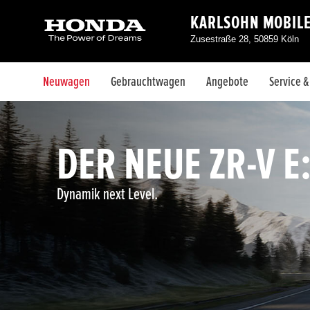
KARLSOHN MOBIL
Zusestraße 28, 50859 Köln
Neuwagen
Gebrauchtwagen
Angebote
Service 
DER NEUE ZR-V E
Dynamik next Level.