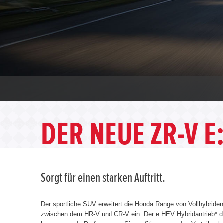
DER NEUE ZR-V E
Sorgt für einen starken Auftritt.
Der sportliche SUV erweitert die Honda Range von Vollhybriden
zwischen dem HR-V und CR-V ein. Der e:HEV Hybridantrieb* de