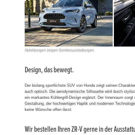
Abbildungen zeigen Sonderausstattungen.
Design, das bewegt.
Der bislang sportlichste SUV von Honda zeigt seinen Charakter
auch optisch. Die aerodynamische Silhouette wird durch stylisc
ein markantes Kühlergrill-Design ergänzt. Der Innenraum sorgt
Gestaltung, der hochwertigen Haptik und modernen Technologie
keine Wünsche offen lässt.
Wir bestellen Ihren ZR-V gerne in der Ausstat