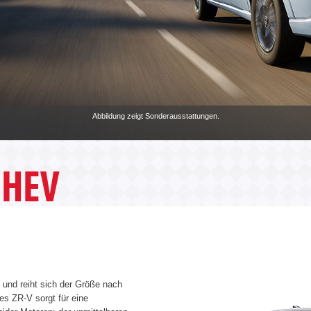
Abbildung zeigt Sonderausstattungen.
:HEV
 und reiht sich der Größe nach
s ZR-V sorgt für eine