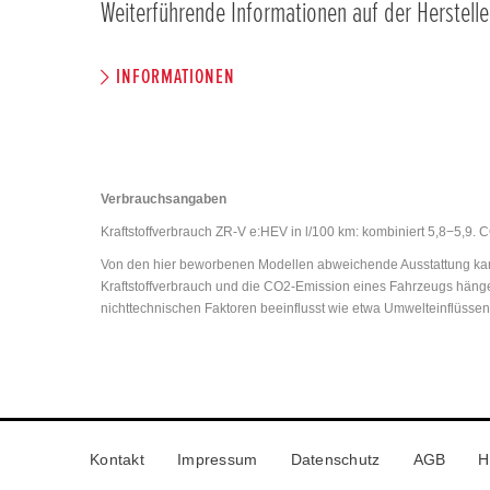
Weiterführende Informationen auf der Herstelle
INFORMATIONEN
Verbrauchsangaben
Kraftstoffverbrauch ZR-V e:HEV in l/100 km: kombiniert 5,8−5,9.
Von den hier beworbenen Modellen abweichende Ausstattung kann
Kraftstoffverbrauch und die CO2-Emission eines Fahrzeugs hänge
nichttechnischen Faktoren beeinflusst wie etwa Umwelteinflüsse
Kontakt
Impressum
Datenschutz
AGB
H