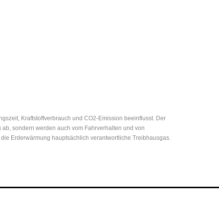
zeit, Kraftstoffverbrauch und CO2-Emission beeinflusst. Der
eug ab, sondern werden auch vom Fahrverhalten und von
r die Erderwärmung hauptsächlich verantwortliche Treibhausgas.