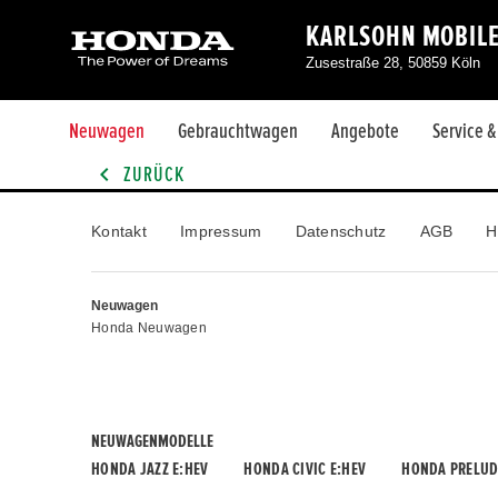
KARLSOHN MOBIL
Zusestraße 28, 50859 Köln
Neuwagen
Gebrauchtwagen
Angebote
Service 
ZURÜCK
Kontakt
Impressum
Datenschutz
AGB
H
Neuwagen
Honda Neuwagen
NEUWAGENMODELLE
HONDA JAZZ E:HEV
HONDA CIVIC E:HEV
HONDA PRELUD