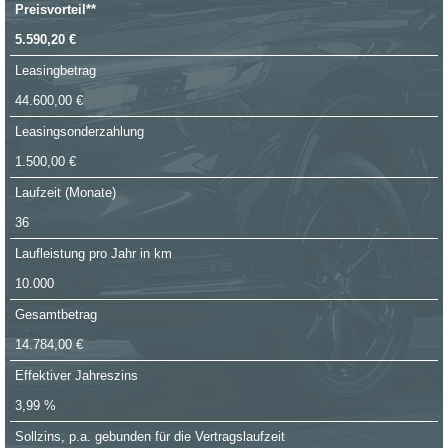
Preisvorteil**
5.590,20 €
Leasingbetrag
44.600,00 €
Leasingsonderzahlung
1.500,00 €
Laufzeit (Monate)
36
Laufleistung pro Jahr in km
10.000
Gesamtbetrag
14.784,00 €
Effektiver Jahreszins
3,99 %
Sollzins, p.a. gebunden für die Vertragslaufzeit