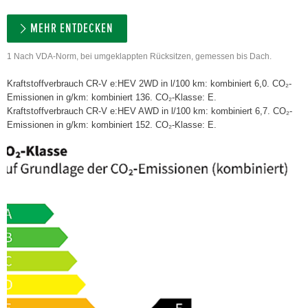
MEHR ENTDECKEN
1 Nach VDA-Norm, bei umgeklappten Rücksitzen, gemessen bis Dach.
Kraftstoffverbrauch CR-V e:HEV 2WD in l/100 km: kombiniert 6,0. CO₂-
Emissionen in g/km: kombiniert 136. CO₂-Klasse: E.
Kraftstoffverbrauch CR-V e:HEV AWD in l/100 km: kombiniert 6,7. CO₂-
Emissionen in g/km: kombiniert 152. CO₂-Klasse: E.