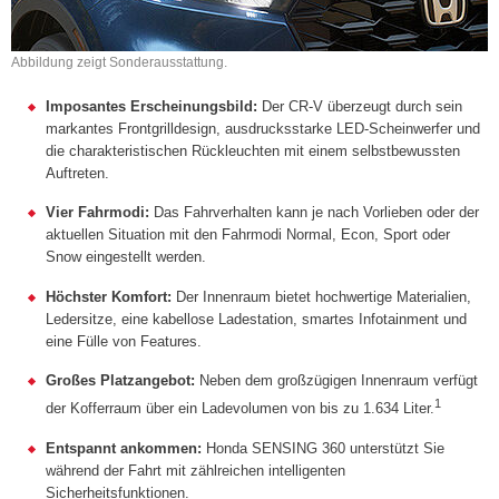
Abbildung zeigt Sonderausstattung.
Imposantes Erscheinungsbild:
Der CR-V überzeugt durch sein
markantes Frontgrilldesign, ausdrucksstarke LED-Scheinwerfer und
die charakteristischen Rückleuchten mit einem selbstbewussten
Auftreten.
Vier Fahrmodi:
Das Fahrverhalten kann je nach Vorlieben oder der
aktuellen Situation mit den Fahrmodi Normal, Econ, Sport oder
Snow eingestellt werden.
Höchster Komfort:
Der Innenraum bietet hochwertige Materialien,
Ledersitze, eine kabellose Ladestation, smartes Infotainment und
eine Fülle von Features.
Großes Platzangebot:
Neben dem großzügigen Innenraum verfügt
1
der Kofferraum über ein Ladevolumen von bis zu 1.634 Liter.
Entspannt ankommen:
Honda SENSING 360 unterstützt Sie
während der Fahrt mit zählreichen intelligenten
Sicherheitsfunktionen.