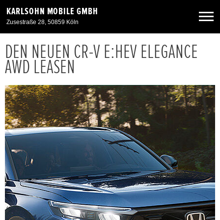
KARLSOHN MOBILE GMBH
Zusestraße 28, 50859 Köln
DEN NEUEN CR-V E:HEV ELEGANCE
Neuwagen
AWD LEASEN
Gebrauchtwagen
Angebote
Service & Zubehör
Unser Autohaus