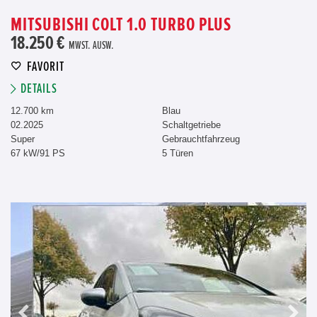
MITSUBISHI COLT 1.0 TURBO PLUS
18.250 €
MWST. AUSW.
FAVORIT
DETAILS
12.700 km
Blau
02.2025
Schaltgetriebe
Super
Gebrauchtfahrzeug
67 kW/91 PS
5 Türen