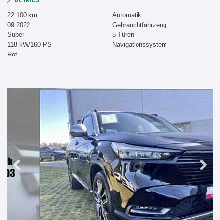
22.100 km
Automatik
09.2022
Gebrauchtfahrzeug
Super
5 Türen
118 kW/160 PS
Navigationssystem
Rot