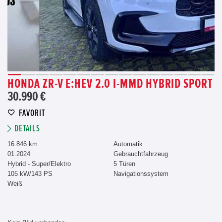
HONDA ZR-V E:HEV 2.0 I-MMD HYBRID SPORT
30.990 €
FAVORIT
DETAILS
16.846 km
Automatik
01.2024
Gebrauchtfahrzeug
Hybrid - Super/Elektro
5 Türen
105 kW/143 PS
Navigationssystem
Weiß