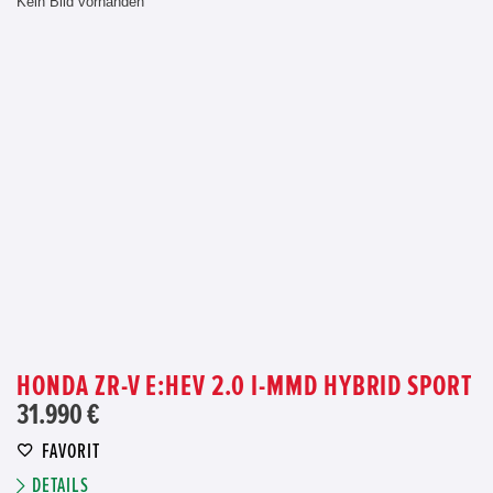
Kein Bild vorhanden
HONDA ZR-V E:HEV 2.0 I-MMD HYBRID SPORT
31.990 €
FAVORIT
DETAILS