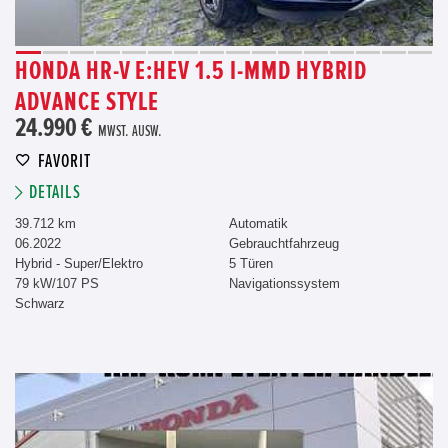
HONDA HR-V E:HEV 1.5 I-MMD HYBRID
ADVANCE STYLE
24.990 €
MWST. AUSW.
FAVORIT
DETAILS
39.712 km
Automatik
06.2022
Gebrauchtfahrzeug
Hybrid - Super/Elektro
5 Türen
79 kW/107 PS
Navigationssystem
Schwarz