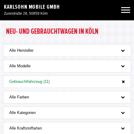
KARLSOHN MOBILE GMBH
Zusestraße 28, 50859 Köln
Neuwagen
NEU- UND GEBRAUCHTWAGEN IN KÖLN
Gebrauchtwagen
Alle Hersteller
Angebote
Alle Modelle
Gebrauchtfahrzeug (11)
Service & Zubehör
Alle Farben
Unser Autohaus
Alle Kategorien
Alle Kraftstoffarten