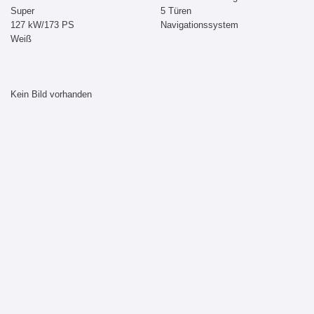
Super
5 Türen
127 kW/173 PS
Navigationssystem
Weiß
Kein Bild vorhanden