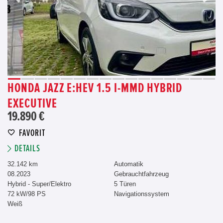
HONDA JAZZ E:HEV 1.5 I-MMD HYBRID
EXECUTIVE
19.890 €
FAVORIT
DETAILS
32.142 km
Automatik
08.2023
Gebrauchtfahrzeug
Hybrid - Super/Elektro
5 Türen
72 kW/98 PS
Navigationssystem
Weiß