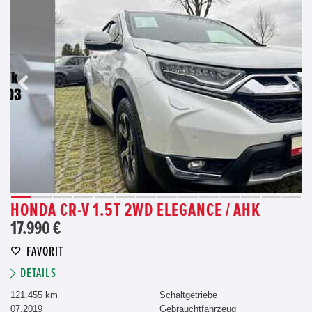
HONDA CR-V 1.5T 2WD ELEGANCE / AHK
17.990 €
FAVORIT
DETAILS
121.455 km
Schaltgetriebe
07.2019
Gebrauchtfahrzeug